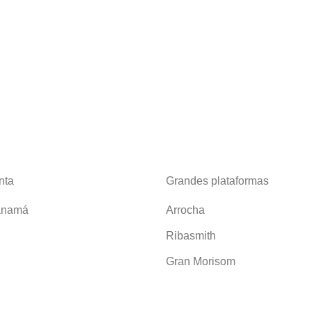
nta
Grandes plataformas
anamá
Arrocha
Ribasmith
Gran Morisom