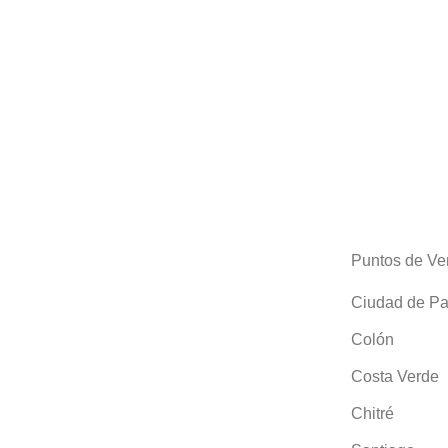
Puntos de Ve
Ciudad de P
Colón
Costa Verde
Chitré