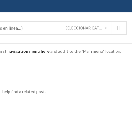
SELECCIONAR CATEGORÍA
irst
navigation menu here
and add it to the "Main menu" location.
 help find a related post.