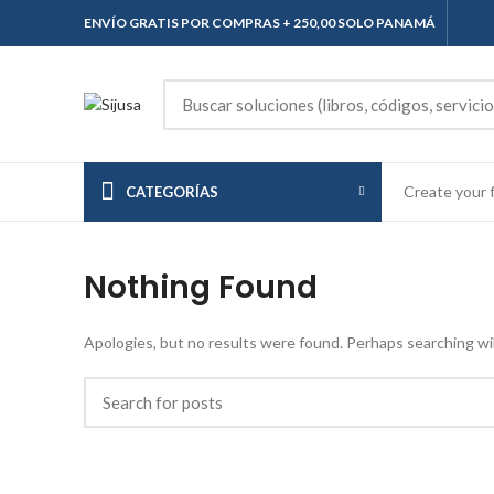
ENVÍO GRATIS POR COMPRAS + 250,00 SOLO PANAMÁ
Create your f
CATEGORÍAS
Nothing Found
Apologies, but no results were found. Perhaps searching will