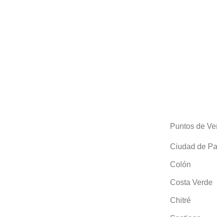
Puntos de Ve
Ciudad de P
Colón
Costa Verde
Chitré