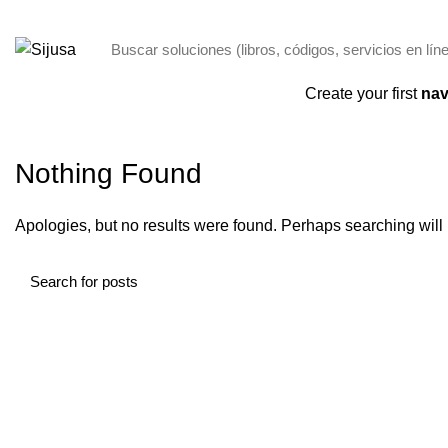
ENVÍO GRATIS POR COMPRAS + 250,00 SOLO PANAMÁ
Categorías
Create your first
nav
Nothing Found
Apologies, but no results were found. Perhaps searching will h