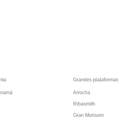
nta
Grandes plataformas
anamá
Arrocha
Ribasmith
Gran Morisom