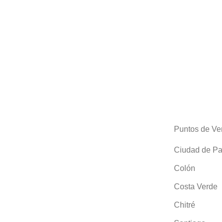
Puntos de Ve
Ciudad de P
Colón
Costa Verde
Chitré