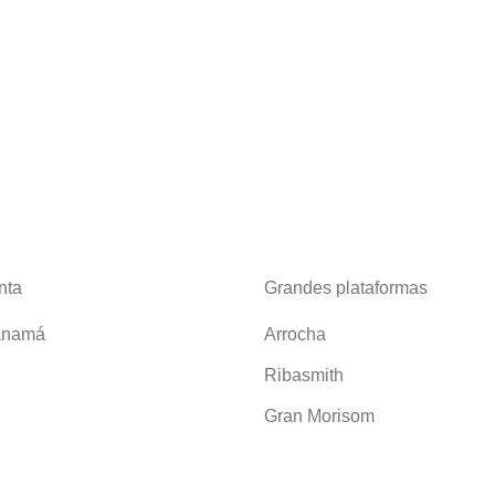
nta
Grandes plataformas
anamá
Arrocha
Ribasmith
Gran Morisom