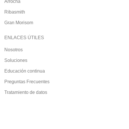
Arrocha
Ribasmith
Gran Morisom
ENLACES ÚTILES
Nosotros
Soluciones
Educación continua
Preguntas Frecuentes
Tratamiento de datos
Políticas de Cookies
Políticas de Envío y devoluciones
Actualización Código Fiscal