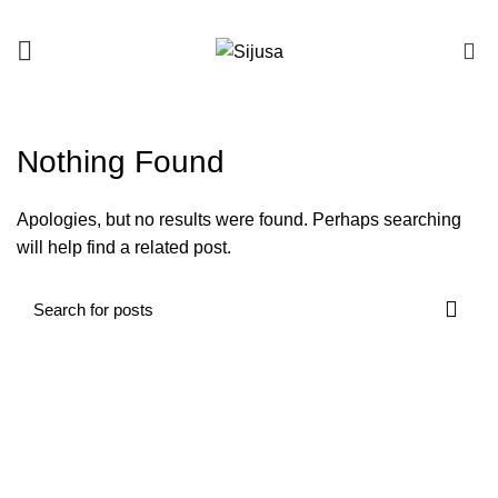
0
INICIO
ARCHIVO POR CATEGORÍA "CASINOFRIDAYNZ.COM"
Nothing Found
Apologies, but no results were found. Perhaps searching
will help find a related post.