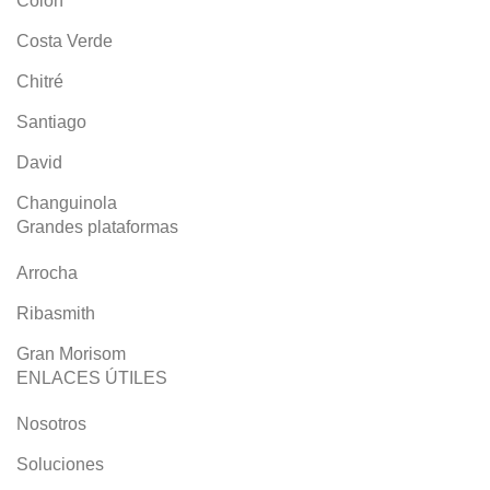
Colón
Costa Verde
Chitré
Santiago
David
Changuinola
Grandes plataformas
Arrocha
Ribasmith
Gran Morisom
ENLACES ÚTILES
Nosotros
Soluciones