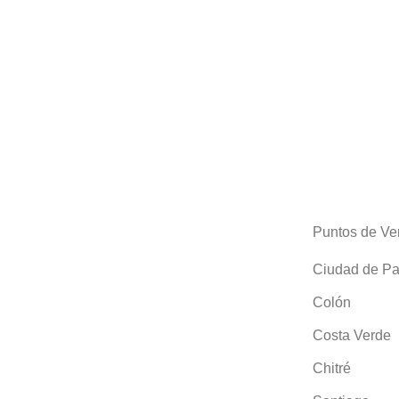
Puntos de Ve
Ciudad de P
Colón
Costa Verde
Chitré