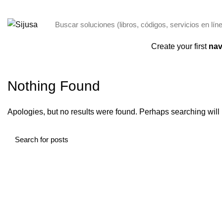
ENVÍO GRATIS POR COMPRAS + 250,00 SOLO PANAMÁ
Categorías
Create your first
nav
Nothing Found
Apologies, but no results were found. Perhaps searching will h