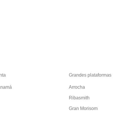
nta
Grandes plataformas
anamá
Arrocha
Ribasmith
Gran Morisom