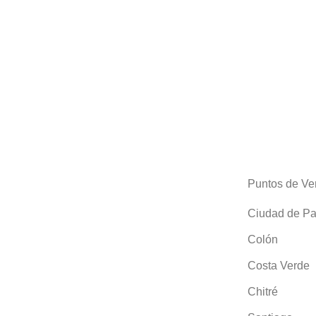
Puntos de Ve
Ciudad de P
Colón
Costa Verde
Chitré