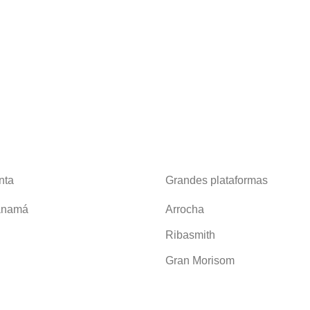
nta
Grandes plataformas
anamá
Arrocha
Ribasmith
Gran Morisom