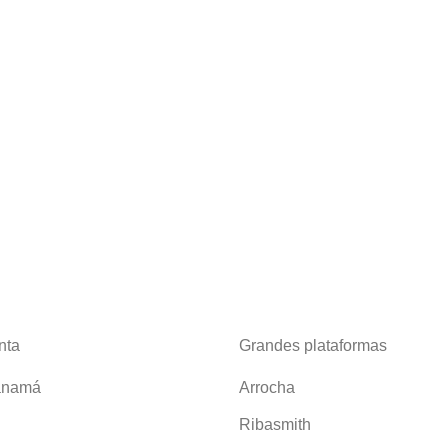
nta
Grandes plataformas
anamá
Arrocha
Ribasmith