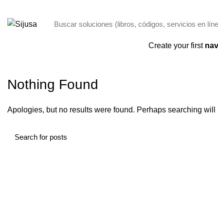
ENVÍO GRATIS POR COMPRAS + 250,00 SOLO PANAMÁ
Categorías
Create your first
nav
Nothing Found
Apologies, but no results were found. Perhaps searching will h