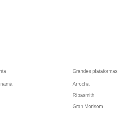
nta
Grandes plataformas
anamá
Arrocha
Ribasmith
Gran Morisom