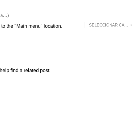
SELECCIONAR CATEGORÍA
 to the "Main menu" location.
elp find a related post.