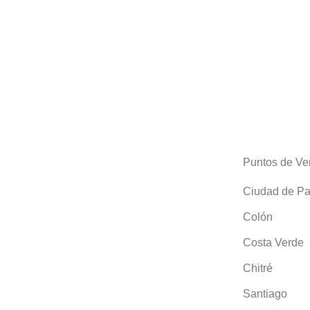
Puntos de Ve
Ciudad de P
Colón
Costa Verde
Chitré
Santiago