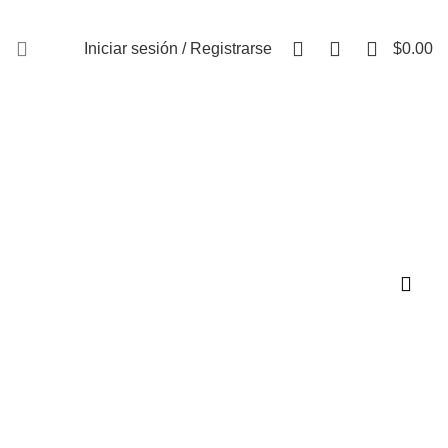
FAQs
0
0
0
Iniciar sesión / Registrarse
$
0.00