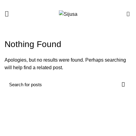
0
INICIO
ARCHIVO POR CATEGORÍA "TOTALCASINO"
Nothing Found
Apologies, but no results were found. Perhaps searching
will help find a related post.