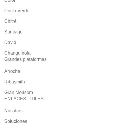
Colón
Costa Verde
Chitré
Santiago
David
Changuinola
Grandes plataformas
Arrocha
Ribasmith
Gran Morisom
ENLACES ÚTILES
Nosotros
Soluciones