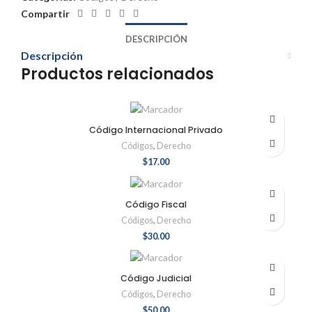
Compartir
DESCRIPCIÓN
Descripción
Productos relacionados
Código Internacional Privado
Códigos
,
Derecho
$
17.00
Código Fiscal
Códigos
,
Derecho
$
30.00
Código Judicial
Códigos
,
Derecho
$
50.00