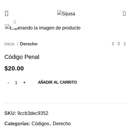
0
Click to enlarge
Inicio
Derecho
Código Penal
$
20.00
AÑADIR AL CARRITO
SKU:
9ccb3dec9352
Categorías:
Códigos
,
Derecho