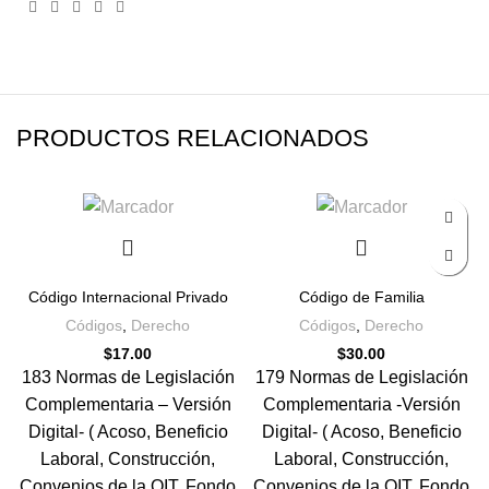
PRODUCTOS RELACIONADOS
Código Internacional Privado
Código de Familia
Códigos
,
Derecho
Códigos
,
Derecho
$
17.00
$
30.00
183 Normas de Legislación
179 Normas de Legislación
Complementaria – Versión
Complementaria -Versión
Digital- ( Acoso, Beneficio
Digital- ( Acoso, Beneficio
Laboral, Construcción,
Laboral, Construcción,
Convenios de la OIT, Fondo
Convenios de la OIT, Fondo