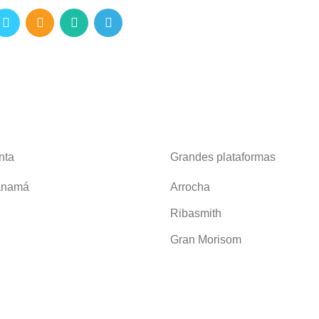
nta
Grandes plataformas
anamá
Arrocha
Ribasmith
Gran Morisom