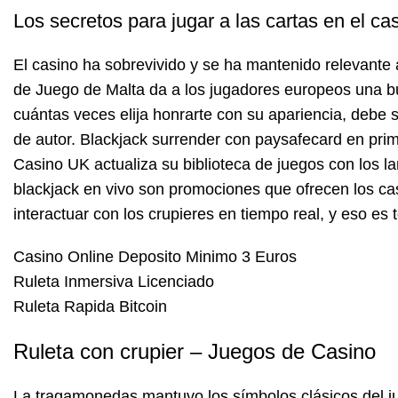
Los secretos para jugar a las cartas en el ca
El casino ha sobrevivido y se ha mantenido relevante a 
de Juego de Malta da a los jugadores europeos una b
cuántas veces elija honrarte con su apariencia, debe 
de autor. Blackjack surrender con paysafecard en pri
Casino UK actualiza su biblioteca de juegos con los 
blackjack en vivo son promociones que ofrecen los ca
interactuar con los crupieres en tiempo real, y eso es 
Casino Online Deposito Minimo 3 Euros
Ruleta Inmersiva Licenciado
Ruleta Rapida Bitcoin
Ruleta con crupier – Juegos de Casino
La tragamonedas mantuvo los símbolos clásicos del jue