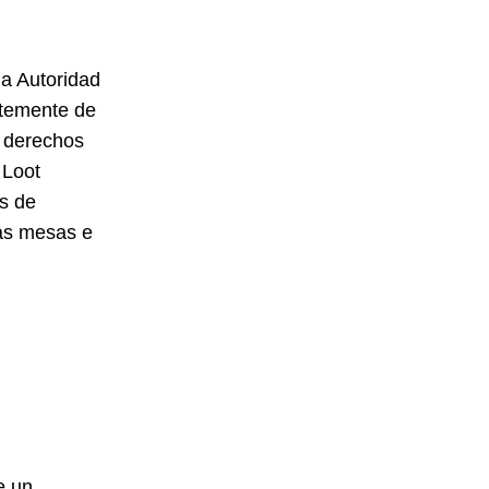
la Autoridad
ntemente de
n derechos
 Loot
os de
las mesas e
e un