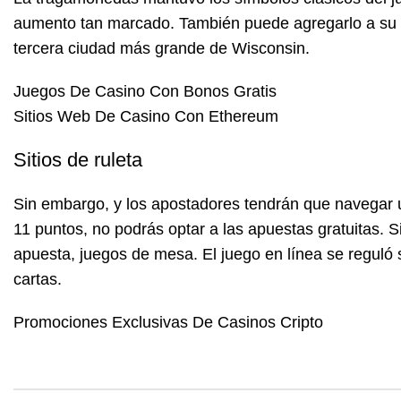
aumento tan marcado. También puede agregarlo a su sit
tercera ciudad más grande de Wisconsin.
Juegos De Casino Con Bonos Gratis
Sitios Web De Casino Con Ethereum
Sitios de ruleta
Sin embargo, y los apostadores tendrán que navegar u
11 puntos, no podrás optar a las apuestas gratuitas. S
apuesta, juegos de mesa. El juego en línea se reguló 
cartas.
Promociones Exclusivas De Casinos Cripto