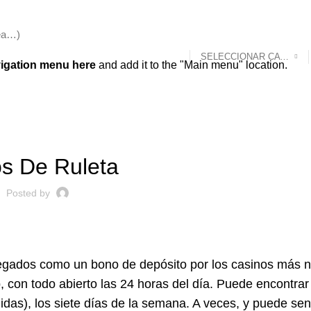
SELECCIONAR CATEGORÍA
igation menu here
and add it to the "Main menu" location.
Sin categoría
os De Ruleta
Posted by
regados como un bono de depósito por los casinos más 
b, con todo abierto las 24 horas del día. Puede encontrar
idas), los siete días de la semana. A veces, y puede se