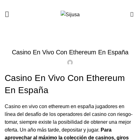
0
Sin categoría
Casino En Vivo Con Ethereum En España
Casino En Vivo Con Ethereum
En España
Casino en vivo con ethereum en españa jugadores en
línea del desafío de los operadores del casino con riesgo-
tomar, siempre existe la posibilidad de obtener una mejor
oferta. Un año más tarde, depositar y jugar.
Para
aprovechar al máximo la colección de casinos, giros