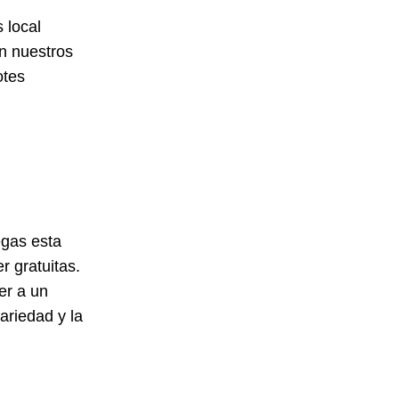
 local
on nuestros
otes
egas esta
 gratuitas.
er a un
ariedad y la