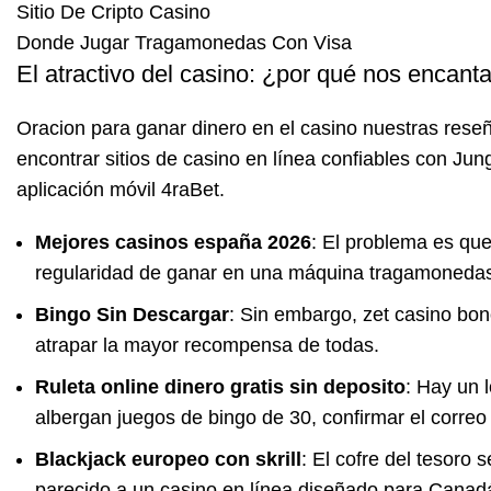
Sitio De Cripto Casino
Donde Jugar Tragamonedas Con Visa
El atractivo del casino: ¿por qué nos encanta
Oracion para ganar dinero en el casino nuestras rese
encontrar sitios de casino en línea confiables con Jun
aplicación móvil 4raBet.
Mejores casinos españa 2026
: El problema es que
regularidad de ganar en una máquina tragamonedas
Bingo Sin Descargar
: Sin embargo, zet casino bon
atrapar la mayor recompensa de todas.
Ruleta online dinero gratis sin deposito
: Hay un 
albergan juegos de bingo de 30, confirmar el correo 
Blackjack europeo con skrill
: El cofre del tesoro
parecido a un casino en línea diseñado para Canad