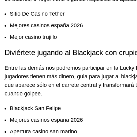
Sitio De Casino Tether
Mejores casinos españa 2026
Mejor casino trujillo
Diviértete jugando al Blackjack con crup
Entre las demás nos podremos participar en la Lucky 
jugadores tienen más dinero, guia para jugar al black
que aparece sólo en el carrete central y transformará t
cuando golpee.
Blackjack San Felipe
Mejores casinos españa 2026
Apertura casino san marino