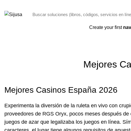
ENVÍO GRATIS POR COMPRAS + 250,00 SOLO PANAMÁ
Categorías
Create your first
nav
Mejores Ca
Mejores Casinos España 2026
Experimenta la diversión de la ruleta en vivo con crup
proveedores de RGS Oryx, pocos meses después de qu
juegos de azar que legalizaba los juegos en línea.
Sím
caracteres, el lugar tiene algunos requisitos de apuest